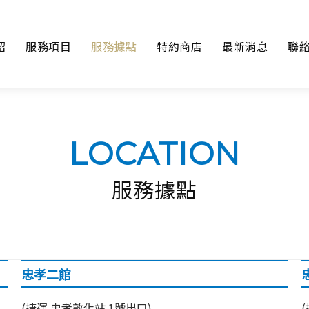
紹
服務項目
服務據點
特約商店
最新消息
聯
LOCATION
服務據點
忠孝二館
(捷運 忠孝敦化站 1號出口)