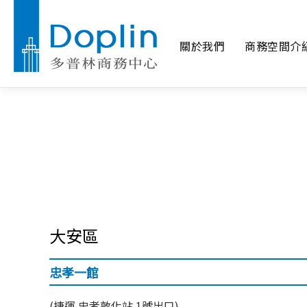
關於我們
商務空間介
大安區
忠孝一館
(捷運 忠孝敦化站 1號出口)