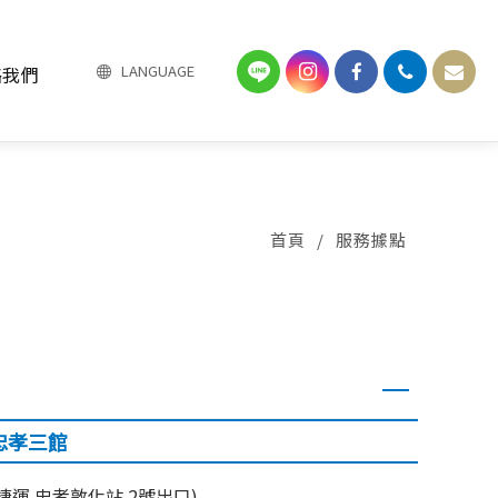
LANGUAGE
絡我們
Select Language
▼
首頁
/
服務據點
忠孝三館
(捷運 忠孝敦化站 2號出口)