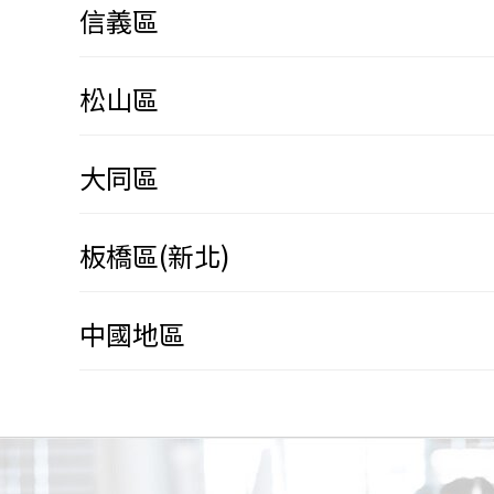
信義區
松山區
大同區
板橋區(新北)
中國地區