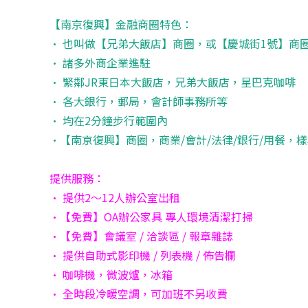
【南京復興】金融商圈特色：
• 也叫做【兄弟大飯店】商圈，或【慶城街1號】商
• 諸多外商企業進駐
• 緊鄰JR東日本大飯店，兄弟大飯店，星巴克咖啡
• 各大銀行，郵局，會計師事務所等
• 均在2分鐘步行範圍內
•【南京復興】商圈，商業/會計/法律/銀行/用餐，
提供服務：
• 提供2～12人辦公室出租
•【免費】OA辦公家具 專人環境清潔打掃
•【免費】會議室 / 洽談區 / 報章雜誌
• 提供自助式影印機 / 列表機 / 佈告欄
• 咖啡機，微波爐，冰箱
• 全時段冷暖空調，可加班不另收費