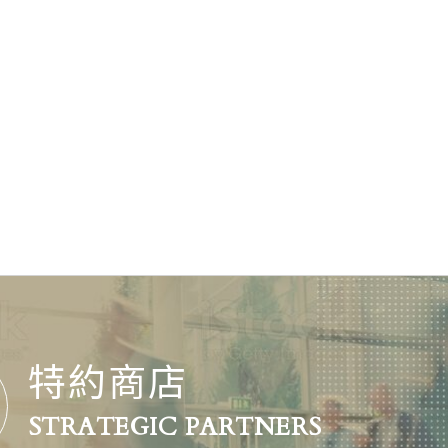
特約商店
STRATEGIC PARTNERS